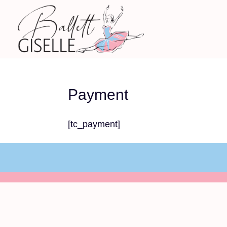
Payment
[tc_payment]