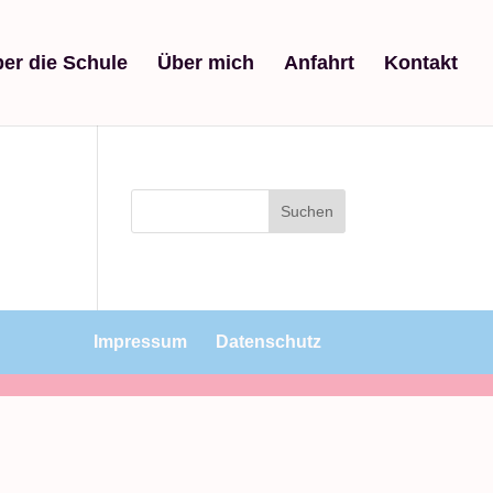
er die Schule
Über mich
Anfahrt
Kontakt
Impressum
Datenschutz